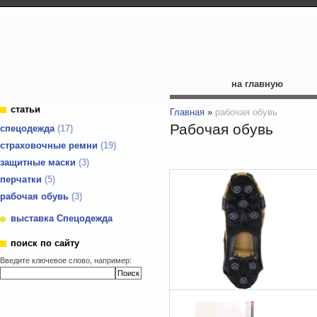
на главную
статьи
Главная
»
рабочая обувь
Рабочая обувь
cпецодежда
17
страховочные ремни
19
защитные маски
3
перчатки
5
рабочая обувь
3
выставка Спецодежда
поиск по сайту
Введите ключевое слово, например: