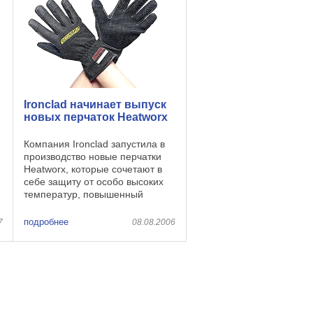
Ironclad начинает выпуск
новых перчаток Heatworx
Компания Ironclad запустила в
производство новые перчатки
Heatworx, которые сочетают в
себе защиту от особо высоких
температур, повышенный
уровень удобства и отличные
эксплутационные качества. При
подробнее
7
08.08.2006
изготовлении этих перчаток
используются ...