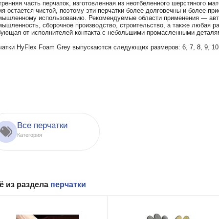
тренняя часть перчаток, изготовленная из неотбеленного шерстяного мат
мя остается чистой, поэтому эти перчатки более долговечны и более пр
мышленному использованию. Рекомендуемые области применения — ав
мышленность, сборочное производство, строительство, а также любая ра
бующая от исполнителей контакта с небольшими промасленными деталя
чатки HyFlex Foam Grey выпускаются следующих размеров: 6, 7, 8, 9, 10
Все перчатки
Категория
ё из раздела
перчатки